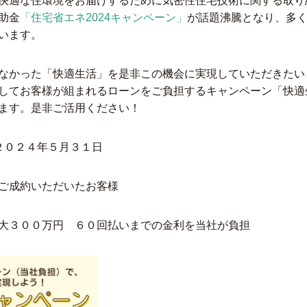
快適な住環境をお届けするために気密性住宅技術に関する取り
助金
「住宅省エネ2024キャンペーン」
が話題沸騰となり、多
います。
なかった「快適生活」を是非この機会に実現していただきたい
してお客様が組まれるローンをご負担するキャンペーン「快適
ます。是非ご活用ください！
２０２４年５月３１日
ご成約いただいたお客様
大３００万円 ６０回払いまでの金利を当社が負担